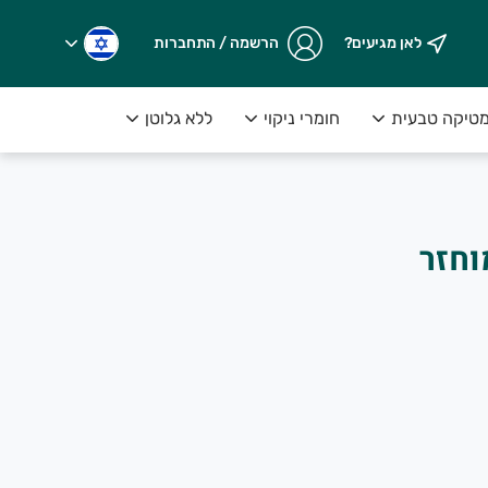
לאן מגיעים?
הרשמה / התחברות
טיקה טבעית
חומרי ניקוי
ללא גלוטן
וחזר