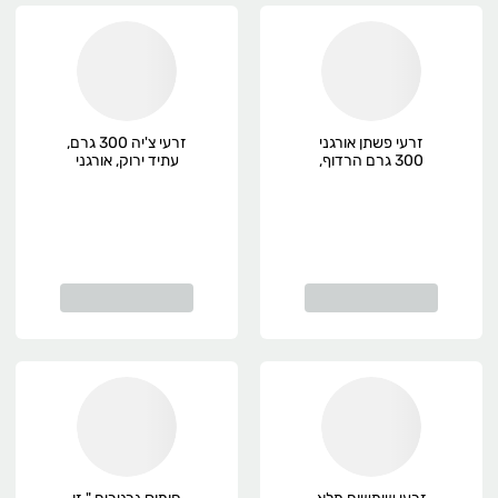
זרעי פשתן אורגני
זרעי צ'יה 300 גרם,
300 גרם הרדוף,
עתיד ירוק, אורגני
אורגני