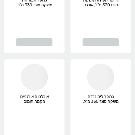
גרופר תפוזזה משקה
גרופר תפוחחה
מוגז 330 מ"ל, אורגני
משקה מוגז 330 מ"ל,
אורגני
גרופר לימוננדה
אובלטים אורגניים
משקה מוגז 330 מ"ל,
מקמח חומוס
אורגני
ושומשום 100 גרם
השדה, אורגני