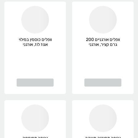
וופלים אורגניים 200
וופלים כוסמין במילוי
גרם קציר, אורגני
אגוז לוז, אורגני