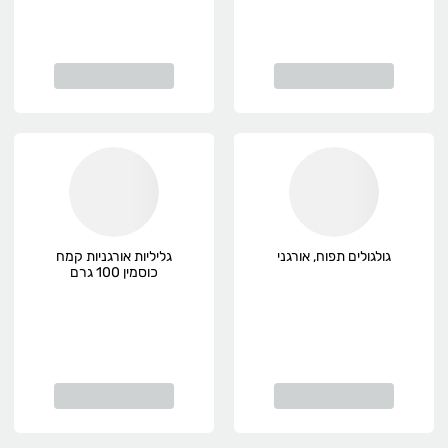
גולגולים תפוח, אורגני
גליליות אורגניות קמח
כוסמין 100 גרם
השדה, אורגני