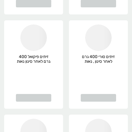
זיתים סורי 400 גרם
זיתים פיקואל 400
לאחר סינון , נאות
גרם לאחר סינון נאות
סמדר, אורגני
סמדר, אורגני