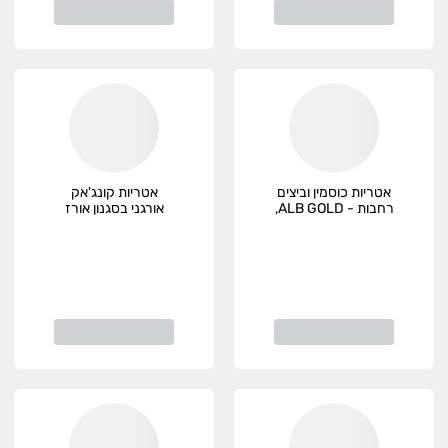
אטריות כוסמין וביצים
אטריות קונג'אק
רחבות - ALB GOLD,
אורגני בסגנון אורז
אורגני
200 גרם תבואות,
אורגני