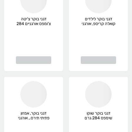
דגני בוקר לילדים
דגני בוקר צ'יטה
קואלה קריספ, אורגני
צ'ומפס אורגניים 284
גרם Envirokidz,
אורגני
דגני בוקר שוקו
דגני בוקר, אמזון
שימפס 284 גרם
פתיתי תירס., אורגני
Envirokidz, אורגני