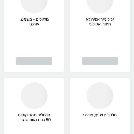
גליל נייר אפיה לא
גולגולים - משמש,
חתוך, אקולוגי
אורגני
גולגולים שזיף, אורגני
גולגולים תמר קוקוס
50 גרם נאות סמדר,
אורגני