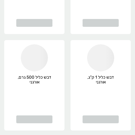
דבש כליל 1 ק"ג,
דבש כליל 500 גרם,
אורגני
אורגני