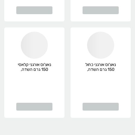
נאצ'וס אורגני כחול
נאצ'וס אורגני קלאסי
150 גרם השדה,
150 גרם השדה,
אורגני
אורגני