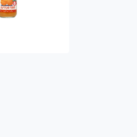
ו להגיע לאחת החנויות שלנו:
 בחיפה -ברחוב אורן 25 בשכונת רוממה החדשה.
חלקו האחורי של המרכז המסחרי
058-628939
 במעין צבי - באזור התעשיה
058-533428
בכרכור - ברחוב נעורים 27
058-6070918
עות הפתיחה בחנויות:
ום א' - סגור