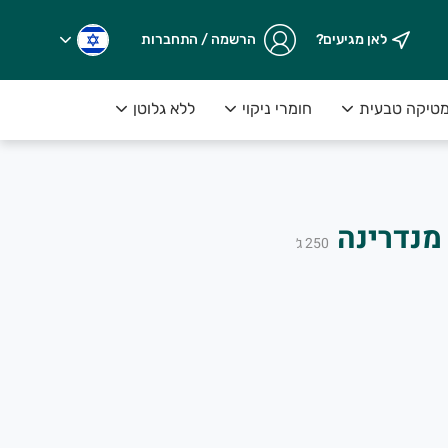
לאן מגיעים?
הרשמה / התחברות
טיקה טבעית
חומרי ניקוי
ללא גלוטן
מנדרינה
250
ג׳