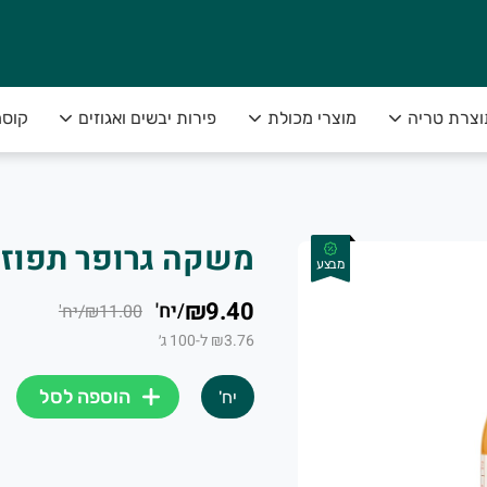
וצרת טריה
מוצרי מכולת
פירות יבשים ואגוזים
קוסמ
משקה גרופר תפוז 
מבצע
₪9.40
/
יח'
₪11.00
/
יח'
₪3.76 ל-100 ג׳
הוספה לסל
יח'