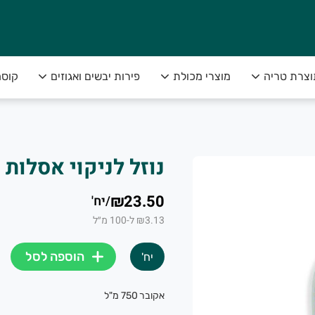
וצרת טריה
מוצרי מכולת
פירות יבשים ואגוזים
קוסמ
נוזל לניקוי אסלות אורן, 
₪23.50
/
יח'
₪3.13 ל-100 מ״ל
הוספה לסל
יח'
אקובר 750 מ"ל