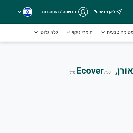
לאן מגיעים?
הרשמה / התחברות
טיקה טבעית
חומרי ניקוי
ללא גלוטן
Ecover
750
מ״ל